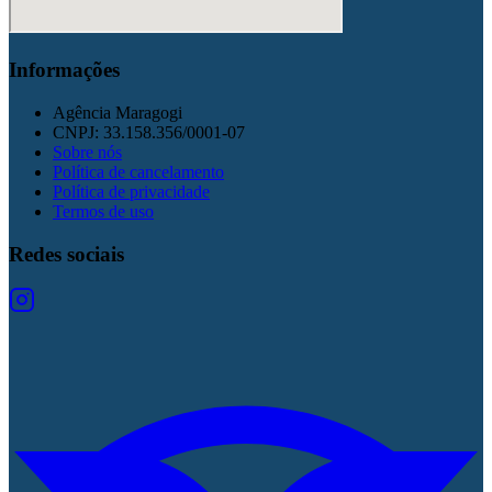
Informações
Agência Maragogi
CNPJ:
33.158.356/0001-07
Sobre nós
Política de cancelamento
Política de privacidade
Termos de uso
Redes sociais