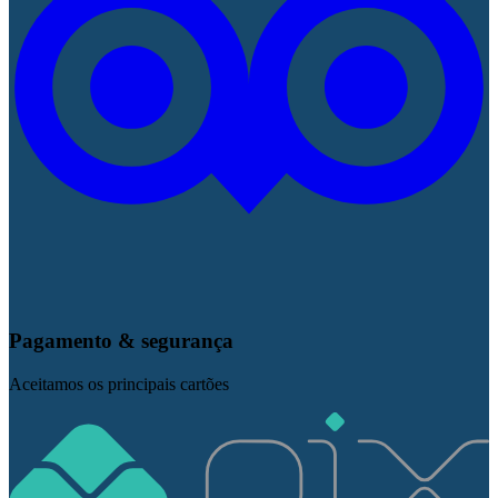
Pagamento & segurança
Aceitamos os principais cartões