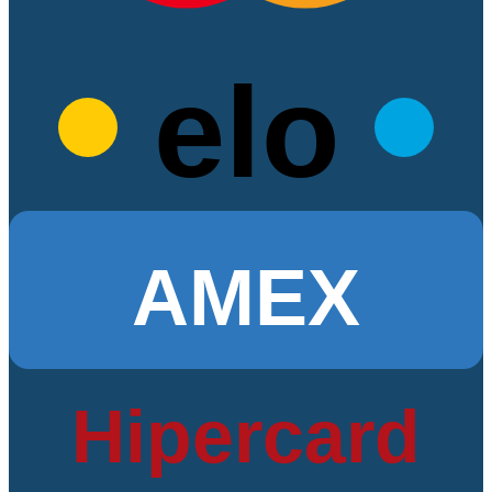
elo
AMEX
Hipercard