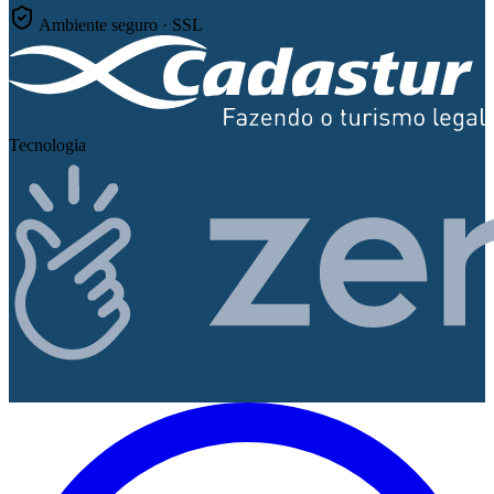
Ambiente seguro · SSL
Tecnologia