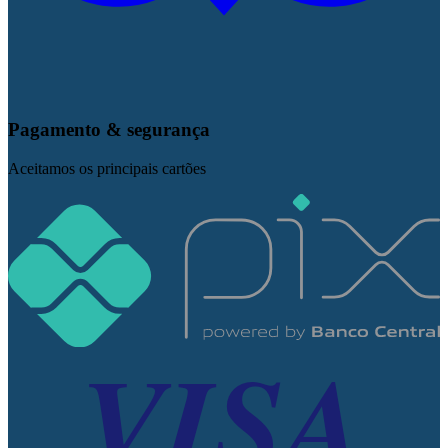
Pagamento & segurança
Aceitamos os principais cartões
VISA