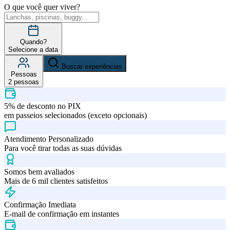
O que você quer viver?
Quando?
Selecione a data
Buscar experiências
Pessoas
2
pessoas
5% de desconto no PIX
em passeios selecionados (exceto opcionais)
Atendimento Personalizado
Para você tirar todas as suas dúvidas
Somos bem avaliados
Mais de 6 mil clientes satisfeitos
Confirmação Imediata
E-mail de confirmação em instantes