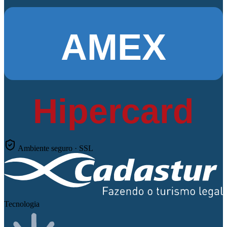
AMEX
Hipercard
Ambiente seguro · SSL
Tecnologia