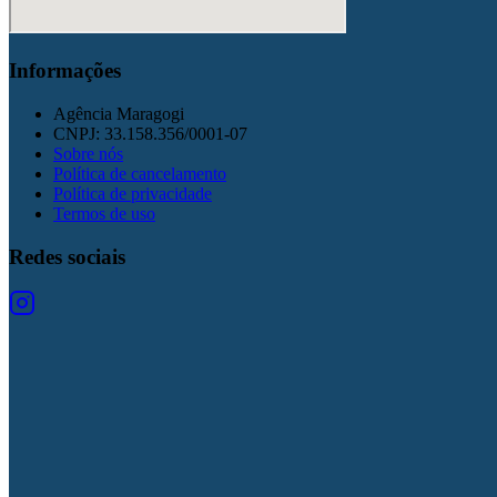
Informações
Agência Maragogi
CNPJ:
33.158.356/0001-07
Sobre nós
Política de cancelamento
Política de privacidade
Termos de uso
Redes sociais