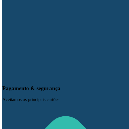
Pagamento & segurança
Aceitamos os principais cartões